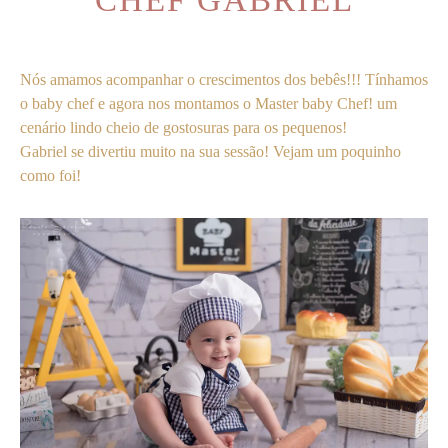
Nós amamos acompanhar o crescimentos dos bebês!!! Tínhamos
o baby chef e agora nos montamos o Master baby Chef! um
cenário lindo cheio de gostosuras para os pequenos!
Gabriel se divertiu muito na sua sessão! Vejam um poquinho
como foi!