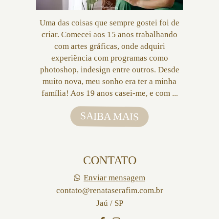
Uma das coisas que sempre gostei foi de
criar. Comecei aos 15 anos trabalhando
com artes gráficas, onde adquiri
experiência com programas como
photoshop, indesign entre outros. Desde
muito nova, meu sonho era ter a minha
família! Aos 19 anos casei-me, e com ...
SAIBA MAIS
CONTATO
Enviar mensagem
contato@renataserafim.com.br
Jaú / SP