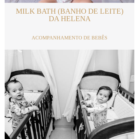
MILK BATH (BANHO DE LEITE)
DA HELENA
ACOMPANHAMENTO DE BEBÊS