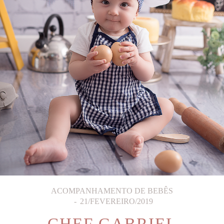
ACOMPANHAMENTO DE BEBÊS
21/FEVEREIRO/2019
CHEF GABRIEL