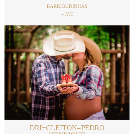
BARRIGUDINHAS
JAU
DRI+CLEITON=PEDRO