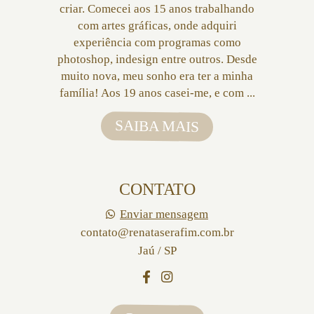
criar. Comecei aos 15 anos trabalhando
com artes gráficas, onde adquiri
experiência com programas como
photoshop, indesign entre outros. Desde
muito nova, meu sonho era ter a minha
família! Aos 19 anos casei-me, e com ...
SAIBA MAIS
CONTATO
Enviar mensagem
contato@renataserafim.com.br
Jaú / SP