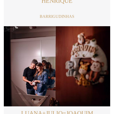
HENRIQUE
BARRIGUDINHAS
LUANA+JULIO=JOAQUIM