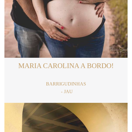
MARIA CAROLINA A BORDO!
BARRIGUDINHAS
JAU