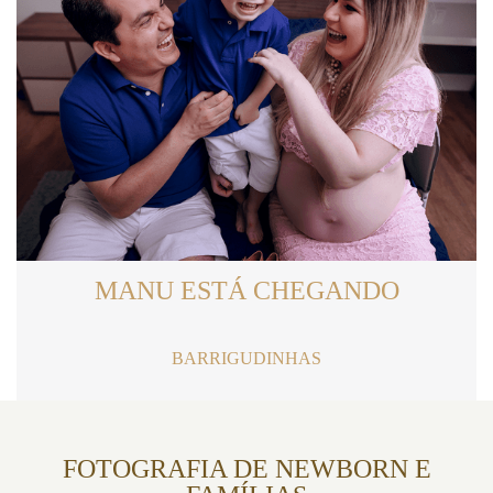
MANU ESTÁ CHEGANDO
BARRIGUDINHAS
FOTOGRAFIA DE NEWBORN E