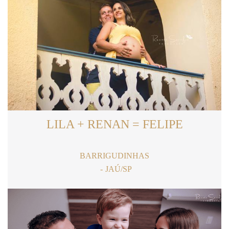
LILA + RENAN = FELIPE
BARRIGUDINHAS
JAÚ/SP