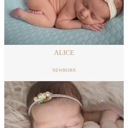
ALICE
NEWBORN