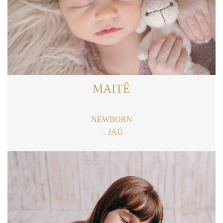
MAITÊ
NEWBORN
JAÚ