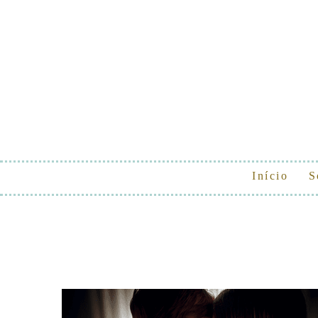
Início
S