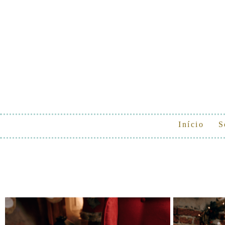
Início
S