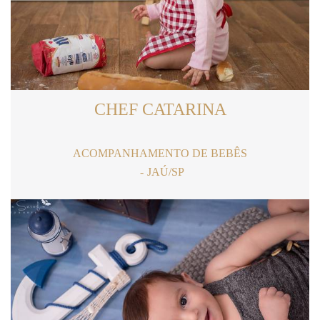
CHEF CATARINA
ACOMPANHAMENTO DE BEBÊS
JAÚ/SP