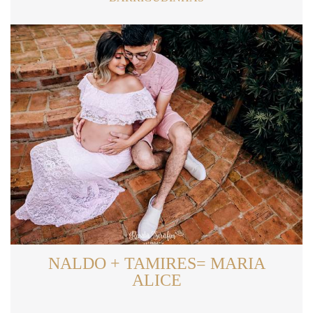
NALDO + TAMIRES= MARIA
ALICE