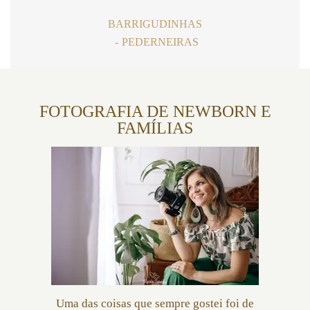
BARRIGUDINHAS
PEDERNEIRAS
FOTOGRAFIA DE NEWBORN E
FAMÍLIAS
Uma das coisas que sempre gostei foi de