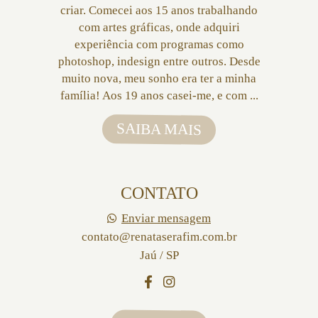
criar. Comecei aos 15 anos trabalhando
com artes gráficas, onde adquiri
experiência com programas como
photoshop, indesign entre outros. Desde
muito nova, meu sonho era ter a minha
família! Aos 19 anos casei-me, e com ...
SAIBA MAIS
CONTATO
Enviar mensagem
contato@renataserafim.com.br
Jaú / SP