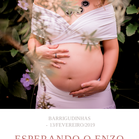
BARRIGUDINHAS
13/FEVEREIRO/2019
ESPERANDO O ENZO