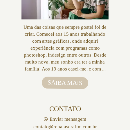
Uma das coisas que sempre gostei foi de
criar. Comecei aos 15 anos trabalhando
com artes gráficas, onde adquiri
experiência com programas como
photoshop, indesign entre outros. Desde
muito nova, meu sonho era ter a minha
família! Aos 19 anos casei-me, e com ...
SAIBA MAIS
CONTATO
Enviar mensagem
contato@renataserafim.com.br