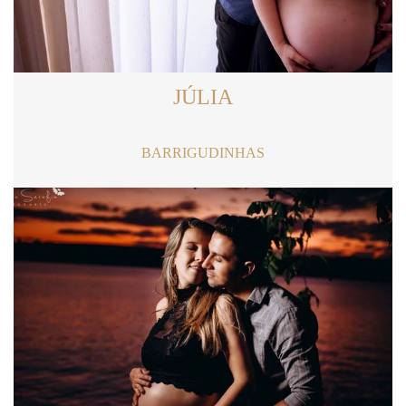
JÚLIA
BARRIGUDINHAS