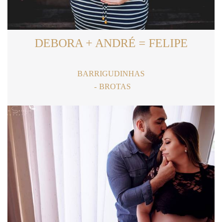
DEBORA + ANDRÉ = FELIPE
BARRIGUDINHAS
BROTAS