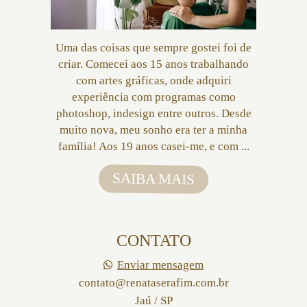
Uma das coisas que sempre gostei foi de
criar. Comecei aos 15 anos trabalhando
com artes gráficas, onde adquiri
experiência com programas como
photoshop, indesign entre outros. Desde
muito nova, meu sonho era ter a minha
família! Aos 19 anos casei-me, e com ...
SAIBA MAIS
CONTATO
Enviar mensagem
contato@renataserafim.com.br
Jaú / SP