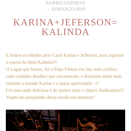
BARRIGUDINHAS
10/MARÇO/2019
KARINA+JEFERSON=
KALINDA
E fomos escolhidos pelo Casal Karina e Jefferson, para registrar
a espera da linda Kalinda!!!
O Lugar que fomos, foi o Papa Vinhos em Jaú, todo exótico,
cada cantinho detalhes que encantavam, e deixaram ainda mais
radiante a mamãe Karina e o papai apaixonado <3
Foi uma tarde deliciosa e de muitos risos e cliques lindíssimos!!!
Vejam um pouquinho dessa sessão encantadora!