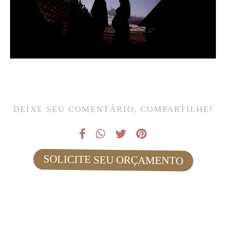
DEIXE SEU COMENTÁRIO, COMPARTILHE!
SOLICITE SEU ORÇAMENTO