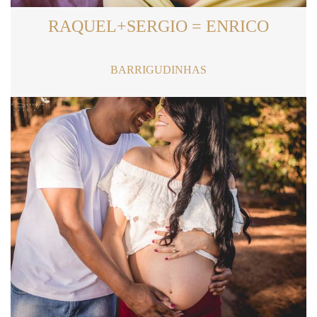
RAQUEL+SERGIO = ENRICO
BARRIGUDINHAS