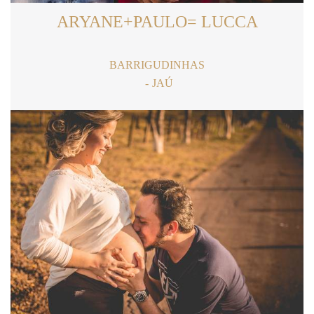
ARYANE+PAULO= LUCCA
BARRIGUDINHAS
JAÚ