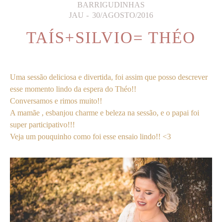
BARRIGUDINHAS
JAU
30/AGOSTO/2016
TAÍS+SILVIO= THÉO
Uma sessão deliciosa e divertida, foi assim que posso descrever
esse momento lindo da espera do Théo!!
Conversamos e rimos muito!!
A mamãe , esbanjou charme e beleza na sessão, e o papai foi
super participativo!!!
Veja um pouquinho como foi esse ensaio lindo!! <3