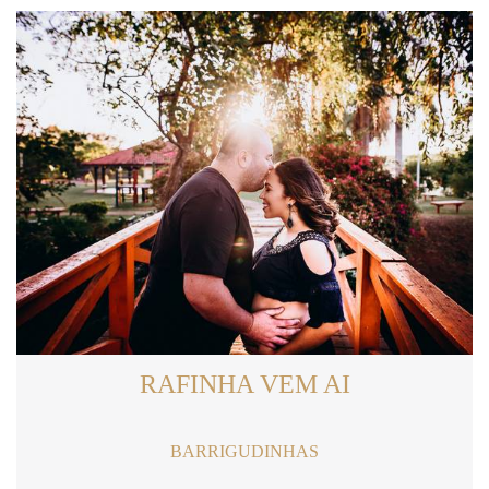
RAFINHA VEM AI
BARRIGUDINHAS