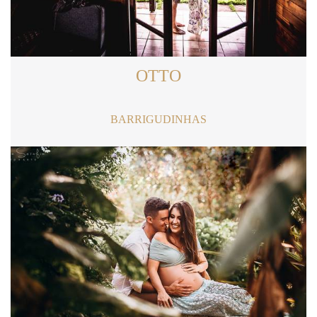
OTTO
BARRIGUDINHAS