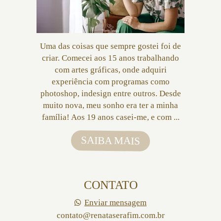
Uma das coisas que sempre gostei foi de
criar. Comecei aos 15 anos trabalhando
com artes gráficas, onde adquiri
experiência com programas como
photoshop, indesign entre outros. Desde
muito nova, meu sonho era ter a minha
família! Aos 19 anos casei-me, e com ...
SAIBA MAIS
CONTATO
Enviar mensagem
contato@renataserafim.com.br