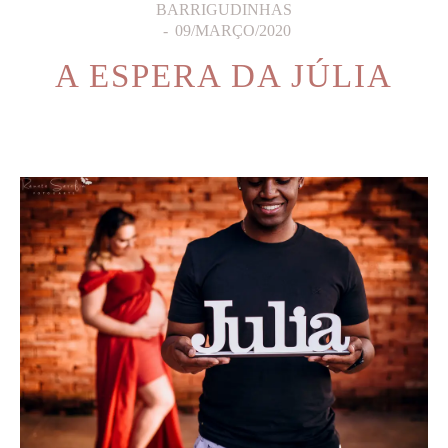
BARRIGUDINHAS
09/MARÇO/2020
A ESPERA DA JÚLIA