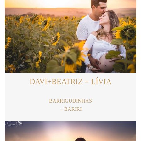
DAVI+BEATRIZ = LÍVIA
BARRIGUDINHAS
BARIRI