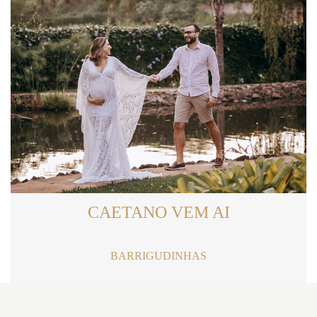
CAETANO VEM AI
BARRIGUDINHAS