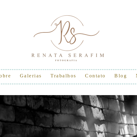
obre
Galerias
Trabalhos
Contato
Blog