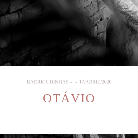
BARRIGUDINHAS
17/ABRIL/2020
OTÁVIO