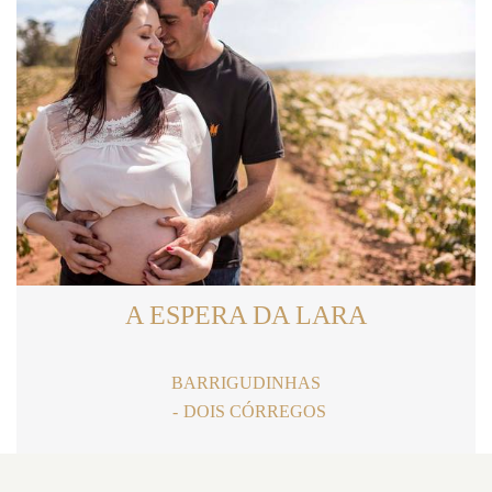
A ESPERA DA LARA
BARRIGUDINHAS
DOIS CÓRREGOS