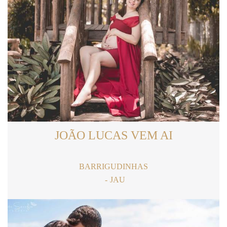
JOÃO LUCAS VEM AI
BARRIGUDINHAS
JAU