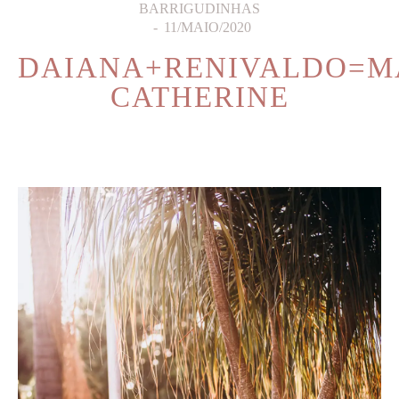
BARRIGUDINHAS
11/MAIO/2020
DAIANA+RENIVALDO=M
CATHERINE