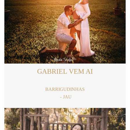
GABRIEL VEM AI
BARRIGUDINHAS
JAU