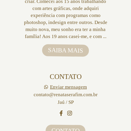
criar. Comecei aos 15 anos trabalhando
com artes gráficas, onde adquiri
experiência com programas como
photoshop, indesign entre outros. Desde
muito nova, meu sonho era ter a minha
família! Aos 19 anos casei-me, e com ...
SAIBA MAIS
CONTATO
Enviar mensagem
contato@renataserafim.com.br
Jaú / SP
CONTATO