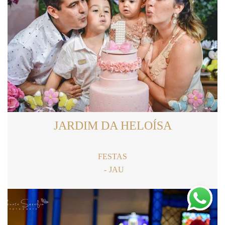
JARDIM DA HELOÍSA
FESTAS
JAU