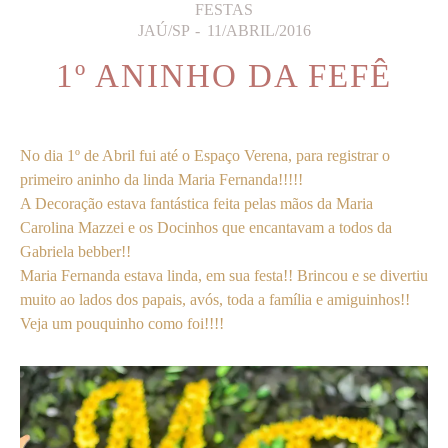
FESTAS
JAÚ/SP
11/ABRIL/2016
1º ANINHO DA FEFÊ
No dia 1º de Abril fui até o Espaço Verena, para registrar o
primeiro aninho da linda Maria Fernanda!!!!!
A Decoração estava fantástica feita pelas mãos da Maria
Carolina Mazzei e os Docinhos que encantavam a todos da
Gabriela bebber!!
Maria Fernanda estava linda, em sua festa!! Brincou e se divertiu
muito ao lados dos papais, avós, toda a família e amiguinhos!!
Veja um pouquinho como foi!!!!