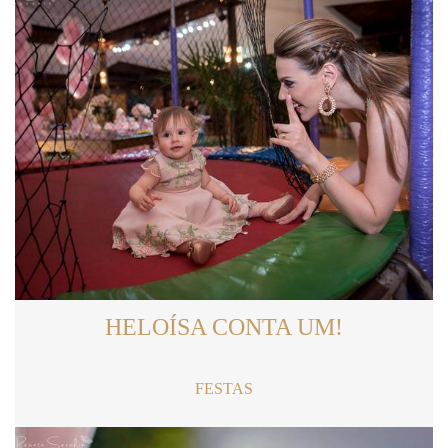
HELOÍSA CONTA UM!
FESTAS