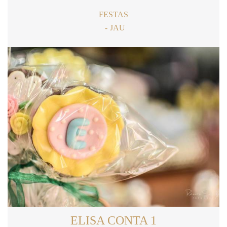
FESTAS
JAU
ELISA CONTA 1