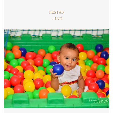
FESTAS
JAÚ