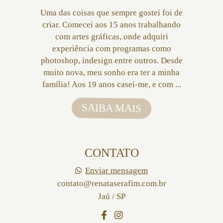
Uma das coisas que sempre gostei foi de
criar. Comecei aos 15 anos trabalhando
com artes gráficas, onde adquiri
experiência com programas como
photoshop, indesign entre outros. Desde
muito nova, meu sonho era ter a minha
família! Aos 19 anos casei-me, e com ...
SAIBA MAIS
CONTATO
Enviar mensagem
contato@renataserafim.com.br
Jaú / SP