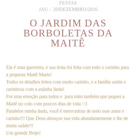
FESTAS
JAU
20/DEZEMBRO/2016
O JARDIM DAS
BORBOLETAS DA
MAITÊ
Ela é uma guerreira, e sua festa foi feita com todo o carinho para
a pequena Maitê Maria!
Todos os detalhes feitos com muito carinho, e a família unida e
carinhosa com a anjinha linda!
Foi uma emoção para todos e para mim também que peguei a
Maitê no colo com poucos dias de vida <3
Parabéns minha linda, você é merecedora de todo esse amor e
carinho!!! Que Deus abençoe sua vida abundantemente e lhe de
muita saúde!!!
Um grande Beijo!