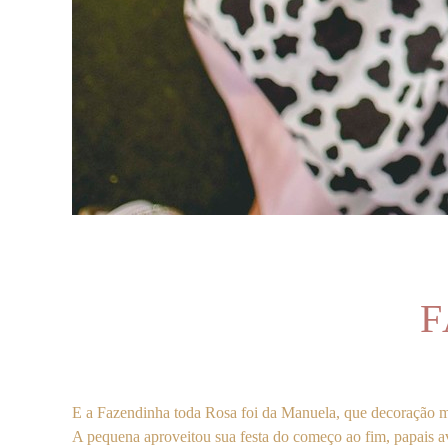
F
E a Fazendinha toda Rosa foi da Manuela, que decoração ma
A pequena aproveitou sua festa do começo ao fim, papais avó