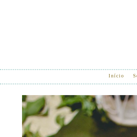
Início
S