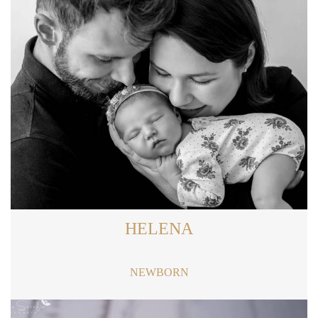
HELENA
NEWBORN