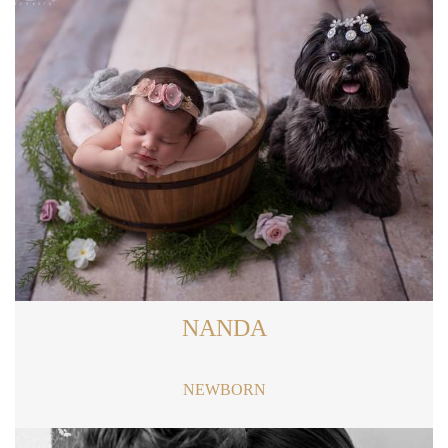
NANDA
NEWBORN