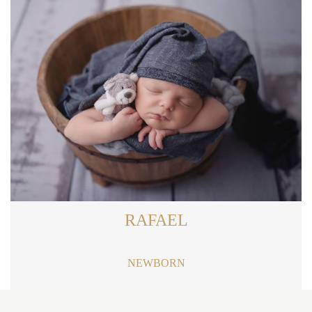
RAFAEL
NEWBORN