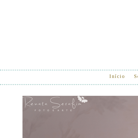
Início
S