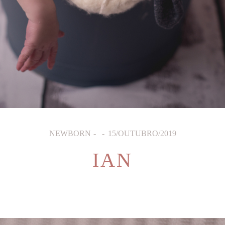
NEWBORN
15/OUTUBRO/2019
IAN