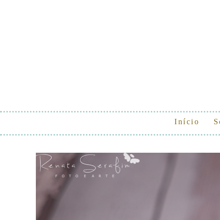
Início
S