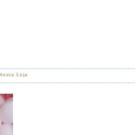
Nossa Loja