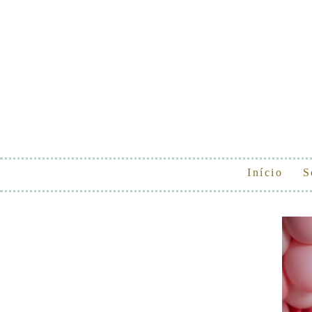
Início
S