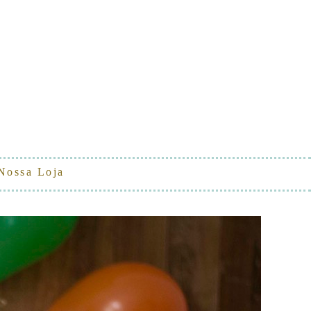
Nossa Loja