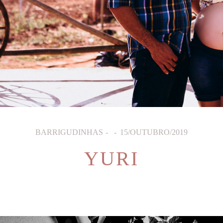
BARRIGUDINHAS
15/OUTUBRO/2019
YURI