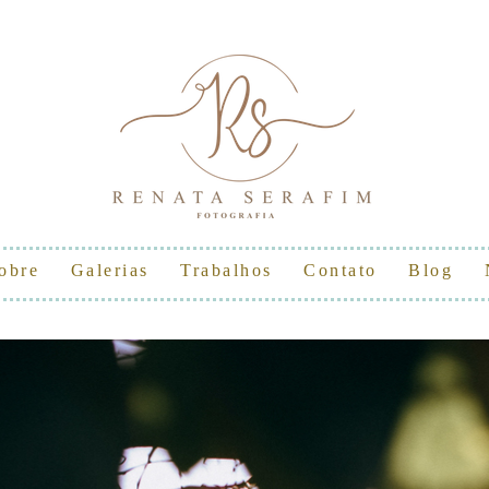
obre
Galerias
Trabalhos
Contato
Blog