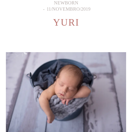
NEWBORN
11/NOVEMBRO/2019
YURI