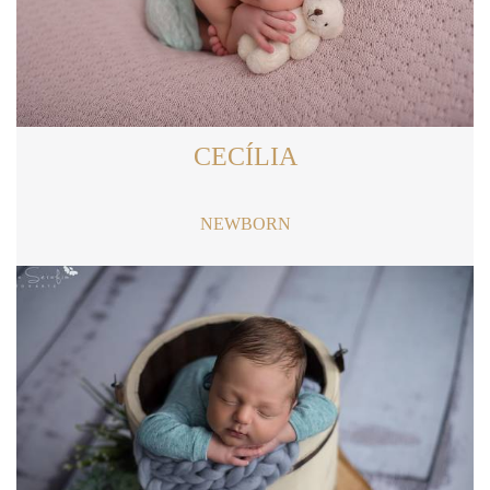
CECÍLIA
NEWBORN